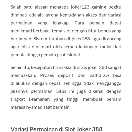
Salah satu alasan mengapa joker123 gaming begitu
diminati adalah karena kemudahan akses dan variasi
permainan yang lengkap. Para pemain dapat
menikmati berbagai tema slot dengan fitur bonus yang
berlimpah. Sistem taruhan di joker388 juga dirancang
agar bisa dinikmati oleh semua kalangan, mulai dari
pemula hingga pemain profesional.
Selain itu, kecepatan transaksi di situs joker 388 sangat
memuaskan. Proses deposit dan withdraw bisa
dilakukan dengan cepat, sehingga tidak mengganggu
jalannya permainan. Situs ini juga dikenal dengan
tingkat keamanan yang tinggi, membuat pemain
merasa nyaman saat bermain.
Variasi Permainan di Slot Joker 388