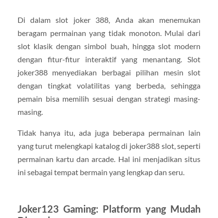
Di dalam slot joker 388, Anda akan menemukan
beragam permainan yang tidak monoton. Mulai dari
slot klasik dengan simbol buah, hingga slot modern
dengan fitur-fitur interaktif yang menantang. Slot
joker388 menyediakan berbagai pilihan mesin slot
dengan tingkat volatilitas yang berbeda, sehingga
pemain bisa memilih sesuai dengan strategi masing-
masing.
Tidak hanya itu, ada juga beberapa permainan lain
yang turut melengkapi katalog di joker388 slot, seperti
permainan kartu dan arcade. Hal ini menjadikan situs
ini sebagai tempat bermain yang lengkap dan seru.
Joker123 Gaming: Platform yang Mudah