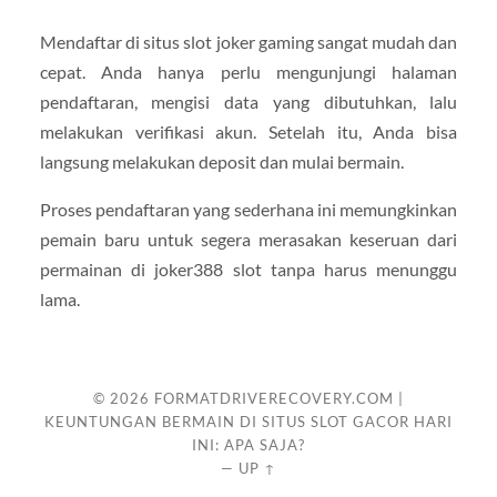
Mendaftar di situs slot joker gaming sangat mudah dan
cepat. Anda hanya perlu mengunjungi halaman
pendaftaran, mengisi data yang dibutuhkan, lalu
melakukan verifikasi akun. Setelah itu, Anda bisa
langsung melakukan deposit dan mulai bermain.
Proses pendaftaran yang sederhana ini memungkinkan
pemain baru untuk segera merasakan keseruan dari
permainan di joker388 slot tanpa harus menunggu
lama.
© 2026
FORMATDRIVERECOVERY.COM |
KEUNTUNGAN BERMAIN DI SITUS SLOT GACOR HARI
INI: APA SAJA?
—
UP ↑