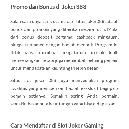
Promo dan Bonus di Joker388
Salah satu daya tarik utama dari situs joker388 adalah
bonus dan promosi yang diberikan secara rutin. Mulai
dari bonus deposit pertama, cashback mingguan,
hingga turnamen dengan hadiah menarik. Program ini
tidak hanya membuat pengalaman bermain lebih
menyenangkan, tetapi juga menambah peluang pemain
untuk mendapatkan keuntungan lebih besar.
Situs slot joker 388 juga menyediakan program
loyalitas yang memberikan hadiah eksklusif bagi para
pemain setianya. Semakin sering Anda bermain,
semakin besar pula keuntungan yang bisa didapatkan.
Cara Mendaftar di Slot Joker Gaming