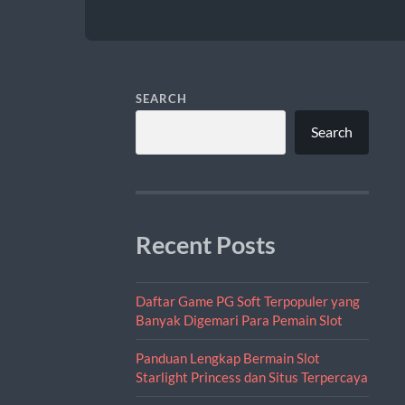
SEARCH
Search
Recent Posts
Daftar Game PG Soft Terpopuler yang
Banyak Digemari Para Pemain Slot
Panduan Lengkap Bermain Slot
Starlight Princess dan Situs Terpercaya