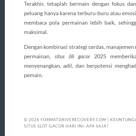
Terakhir, tetaplah bermain dengan fokus da
peluang hanya karena terburu-buru atau emosi
membaca pola permainan lebih baik, sehingga
maksimal.
Dengan kombinasi strategi cerdas, manajemen 
permainan,
situs Jili gacor
2025 memberikan
menyenangkan, adil, dan berpotensi mengha
pemain.
© 2026
FORMATDRIVERECOVERY.COM | KEUNTUNGA
SITUS SLOT GACOR HARI INI: APA SAJA?