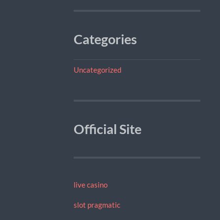
Categories
Uncategorized
Official Site
live casino
slot pragmatic