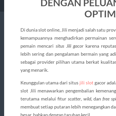
DENGAN PELUA
OPTIM
Di dunia slot online, Jili menjadi salah satu pr
kemampuannya menghadirkan permainan seru
pemain mencari
situs Jili gacor
karena reputa
lebih sering dan pengalaman bermain yang adi
sebagai provider pilihan utama berkat kualitas
yang menarik.
Keunggulan utama dari situs
jili slot
gacor adal
slot Jili menawarkan pengembalian kemenangan
terutama melalui fitur
scatter
,
wild
, dan
free sp
membuat setiap putaran lebih menegangkan d
besar, bahkan dengan taruhan kecil.