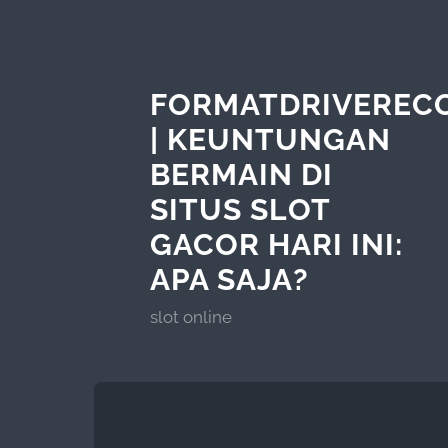
FORMATDRIVEREC
| KEUNTUNGAN
BERMAIN DI
SITUS SLOT
GACOR HARI INI:
APA SAJA?
slot online