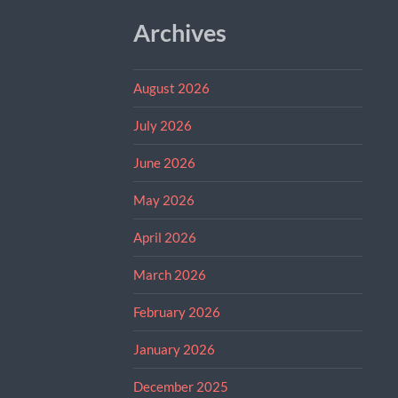
Archives
August 2026
July 2026
June 2026
May 2026
April 2026
March 2026
February 2026
January 2026
December 2025