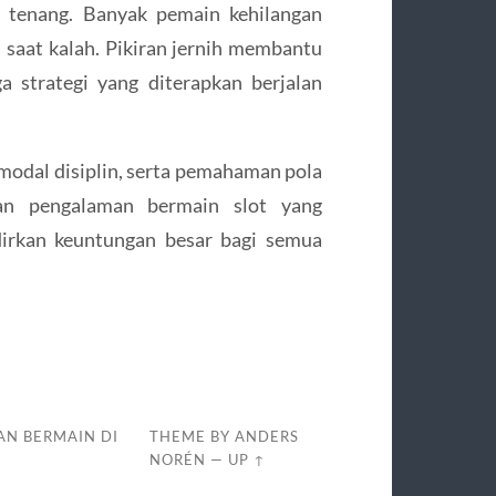
n tenang. Banyak pemain kehilangan
 saat kalah. Pikiran jernih membantu
 strategi yang diterapkan berjalan
modal disiplin, serta pemahaman pola
 pengalaman bermain slot yang
dirkan keuntungan besar bagi semua
N BERMAIN DI
THEME BY
ANDERS
NORÉN
—
UP ↑