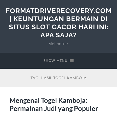
FORMATDRIVERECOVERY.COM
| KEUNTUNGAN BERMAIN DI
SITUS SLOT GACOR HARI INI:
APA SAJA?
slot online
SHOW MENU
TAG:
HASIL TOGEL KAMBOJA
Mengenal Togel Kamboja:
Permainan Judi yang Populer