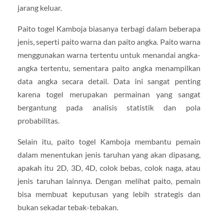
jarang keluar.
Paito togel Kamboja biasanya terbagi dalam beberapa
jenis, seperti paito warna dan paito angka. Paito warna
menggunakan warna tertentu untuk menandai angka-
angka tertentu, sementara paito angka menampilkan
data angka secara detail. Data ini sangat penting
karena togel merupakan permainan yang sangat
bergantung pada analisis statistik dan pola
probabilitas.
Selain itu, paito togel Kamboja membantu pemain
dalam menentukan jenis taruhan yang akan dipasang,
apakah itu 2D, 3D, 4D, colok bebas, colok naga, atau
jenis taruhan lainnya. Dengan melihat paito, pemain
bisa membuat keputusan yang lebih strategis dan
bukan sekadar tebak-tebakan.