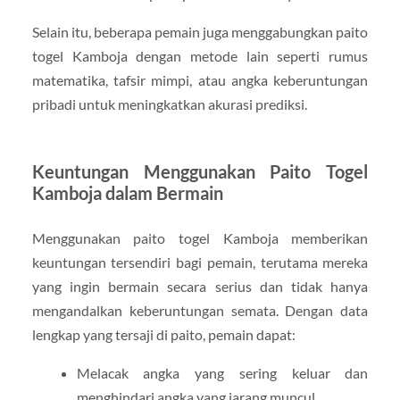
Selain itu, beberapa pemain juga menggabungkan paito
togel Kamboja dengan metode lain seperti rumus
matematika, tafsir mimpi, atau angka keberuntungan
pribadi untuk meningkatkan akurasi prediksi.
Keuntungan Menggunakan Paito Togel
Kamboja dalam Bermain
Menggunakan paito togel Kamboja memberikan
keuntungan tersendiri bagi pemain, terutama mereka
yang ingin bermain secara serius dan tidak hanya
mengandalkan keberuntungan semata. Dengan data
lengkap yang tersaji di paito, pemain dapat:
Melacak angka yang sering keluar dan
menghindari angka yang jarang muncul.