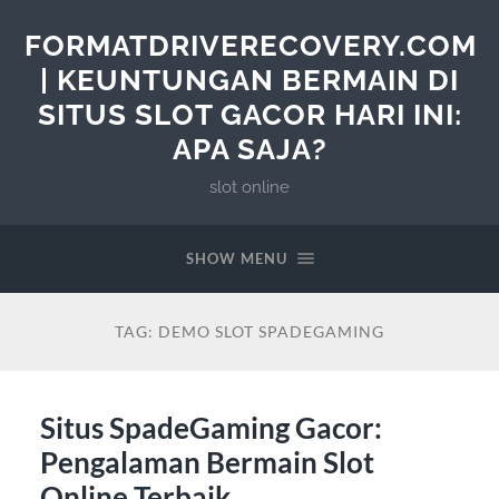
FORMATDRIVERECOVERY.COM
| KEUNTUNGAN BERMAIN DI
SITUS SLOT GACOR HARI INI:
APA SAJA?
slot online
SHOW MENU
TAG:
DEMO SLOT SPADEGAMING
Situs SpadeGaming Gacor:
Pengalaman Bermain Slot
Online Terbaik