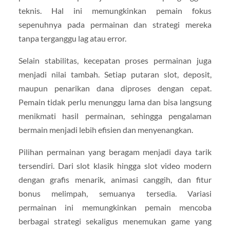
teknis. Hal ini memungkinkan pemain fokus
sepenuhnya pada permainan dan strategi mereka
tanpa terganggu lag atau error.
Selain stabilitas, kecepatan proses permainan juga
menjadi nilai tambah. Setiap putaran slot, deposit,
maupun penarikan dana diproses dengan cepat.
Pemain tidak perlu menunggu lama dan bisa langsung
menikmati hasil permainan, sehingga pengalaman
bermain menjadi lebih efisien dan menyenangkan.
Pilihan permainan yang beragam menjadi daya tarik
tersendiri. Dari slot klasik hingga slot video modern
dengan grafis menarik, animasi canggih, dan fitur
bonus melimpah, semuanya tersedia. Variasi
permainan ini memungkinkan pemain mencoba
berbagai strategi sekaligus menemukan game yang