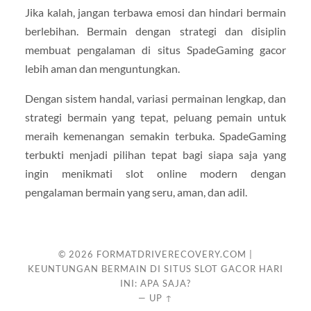
Jika kalah, jangan terbawa emosi dan hindari bermain
berlebihan. Bermain dengan strategi dan disiplin
membuat pengalaman di situs SpadeGaming gacor
lebih aman dan menguntungkan.
Dengan sistem handal, variasi permainan lengkap, dan
strategi bermain yang tepat, peluang pemain untuk
meraih kemenangan semakin terbuka. SpadeGaming
terbukti menjadi pilihan tepat bagi siapa saja yang
ingin menikmati slot online modern dengan
pengalaman bermain yang seru, aman, dan adil.
© 2026
FORMATDRIVERECOVERY.COM |
KEUNTUNGAN BERMAIN DI SITUS SLOT GACOR HARI
INI: APA SAJA?
—
UP ↑