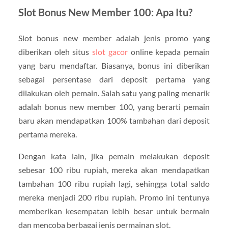
Slot Bonus New Member 100: Apa Itu?
Slot bonus new member adalah jenis promo yang
diberikan oleh situs
slot gacor
online kepada pemain
yang baru mendaftar. Biasanya, bonus ini diberikan
sebagai persentase dari deposit pertama yang
dilakukan oleh pemain. Salah satu yang paling menarik
adalah bonus new member 100, yang berarti pemain
baru akan mendapatkan 100% tambahan dari deposit
pertama mereka.
Dengan kata lain, jika pemain melakukan deposit
sebesar 100 ribu rupiah, mereka akan mendapatkan
tambahan 100 ribu rupiah lagi, sehingga total saldo
mereka menjadi 200 ribu rupiah. Promo ini tentunya
memberikan kesempatan lebih besar untuk bermain
dan mencoba berbagai jenis permainan slot.