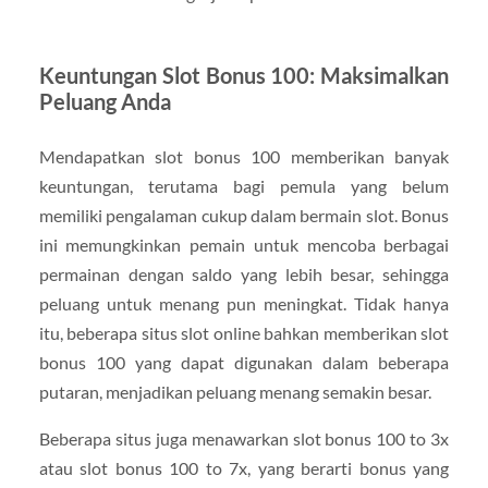
Keuntungan Slot Bonus 100: Maksimalkan
Peluang Anda
Mendapatkan slot bonus 100 memberikan banyak
keuntungan, terutama bagi pemula yang belum
memiliki pengalaman cukup dalam bermain slot. Bonus
ini memungkinkan pemain untuk mencoba berbagai
permainan dengan saldo yang lebih besar, sehingga
peluang untuk menang pun meningkat. Tidak hanya
itu, beberapa situs slot online bahkan memberikan slot
bonus 100 yang dapat digunakan dalam beberapa
putaran, menjadikan peluang menang semakin besar.
Beberapa situs juga menawarkan slot bonus 100 to 3x
atau slot bonus 100 to 7x, yang berarti bonus yang