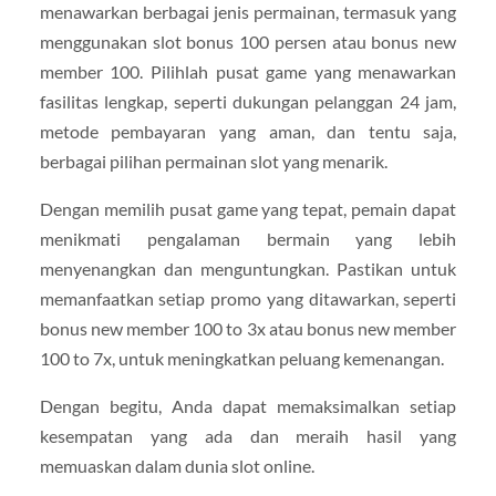
menawarkan berbagai jenis permainan, termasuk yang
menggunakan slot bonus 100 persen atau bonus new
member 100. Pilihlah pusat game yang menawarkan
fasilitas lengkap, seperti dukungan pelanggan 24 jam,
metode pembayaran yang aman, dan tentu saja,
berbagai pilihan permainan slot yang menarik.
Dengan memilih pusat game yang tepat, pemain dapat
menikmati pengalaman bermain yang lebih
menyenangkan dan menguntungkan. Pastikan untuk
memanfaatkan setiap promo yang ditawarkan, seperti
bonus new member 100 to 3x atau bonus new member
100 to 7x, untuk meningkatkan peluang kemenangan.
Dengan begitu, Anda dapat memaksimalkan setiap
kesempatan yang ada dan meraih hasil yang
memuaskan dalam dunia slot online.