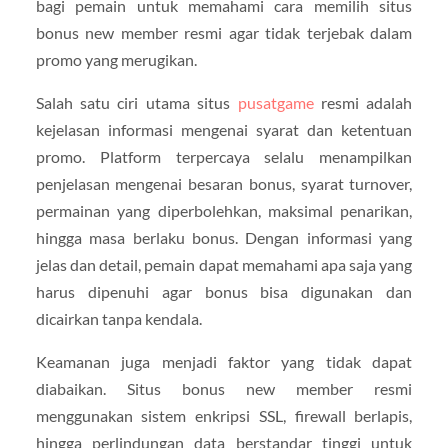
bagi pemain untuk memahami cara memilih situs
bonus new member resmi agar tidak terjebak dalam
promo yang merugikan.
Salah satu ciri utama situs
pusatgame
resmi adalah
kejelasan informasi mengenai syarat dan ketentuan
promo. Platform terpercaya selalu menampilkan
penjelasan mengenai besaran bonus, syarat turnover,
permainan yang diperbolehkan, maksimal penarikan,
hingga masa berlaku bonus. Dengan informasi yang
jelas dan detail, pemain dapat memahami apa saja yang
harus dipenuhi agar bonus bisa digunakan dan
dicairkan tanpa kendala.
Keamanan juga menjadi faktor yang tidak dapat
diabaikan. Situs bonus new member resmi
menggunakan sistem enkripsi SSL, firewall berlapis,
hingga perlindungan data berstandar tinggi untuk