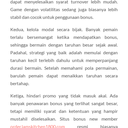
dapat menyelesaikan syarat turnover lebih mudah.
Game dengan volatilitas sedang juga biasanya lebih
stabil dan cocok untuk penggunaan bonus.
Kedua, kelola modal secara bijak. Banyak pemain
terlalu bersemangat ketika mendapatkan bonus,
sehingga bermain dengan taruhan besar sejak awal.
Padahal, strategi yang baik adalah memulai dengan
taruhan kecil terlebih dahulu untuk memperpanjang
durasi bermain. Setelah memahami pola permainan,
barulah pemain dapat menaikkan taruhan secara
bertahap.
Ketiga, hindari promo yang tidak masuk akal. Ada
banyak penawaran bonus yang terlihat sangat besar,
tetapi memiliki syarat dan ketentuan yang hampir
mustahil diselesaikan. Situs bonus new member
order.lamskitchen1800.com
resmi biasanya