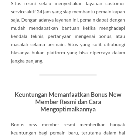
Situs resmi selalu menyediakan layanan customer
service aktif 24 jam yang siap membantu pemain kapan
saja. Dengan adanya layanan ini, pemain dapat dengan
mudah mendapatkan bantuan ketika menghadapi
kendala teknis, pertanyaan mengenai bonus, atau
masalah selama bermain. Situs yang sulit dihubungi
biasanya bukan platform yang bisa dipercaya dalam
jangka panjang.
Keuntungan Memanfaatkan Bonus New
Member Resmi dan Cara
Mengoptimalkannya
Bonus new member resmi memberikan banyak
keuntungan bagi pemain baru, terutama dalam hal