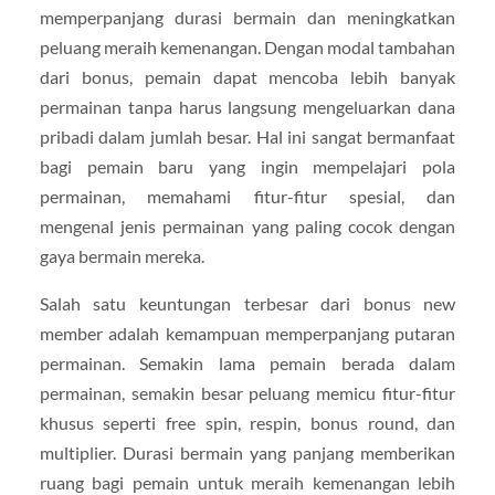
memperpanjang durasi bermain dan meningkatkan
peluang meraih kemenangan. Dengan modal tambahan
dari bonus, pemain dapat mencoba lebih banyak
permainan tanpa harus langsung mengeluarkan dana
pribadi dalam jumlah besar. Hal ini sangat bermanfaat
bagi pemain baru yang ingin mempelajari pola
permainan, memahami fitur-fitur spesial, dan
mengenal jenis permainan yang paling cocok dengan
gaya bermain mereka.
Salah satu keuntungan terbesar dari bonus new
member adalah kemampuan memperpanjang putaran
permainan. Semakin lama pemain berada dalam
permainan, semakin besar peluang memicu fitur-fitur
khusus seperti free spin, respin, bonus round, dan
multiplier. Durasi bermain yang panjang memberikan
ruang bagi pemain untuk meraih kemenangan lebih