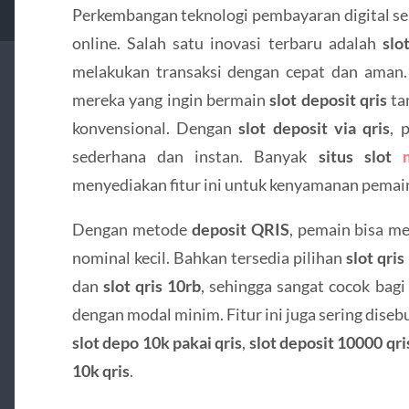
Perkembangan teknologi pembayaran digital s
online. Salah satu inovasi terbaru adalah
slo
melakukan transaksi dengan cepat dan aman. S
mereka yang ingin bermain
slot deposit qris
ta
konvensional. Dengan
slot deposit via qris
, 
sederhana dan instan. Banyak
situs slot
menyediakan fitur ini untuk kenyamanan pemai
Dengan metode
deposit QRIS
, pemain bisa m
nominal kecil. Bahkan tersedia pilihan
slot qris
dan
slot qris 10rb
, sehingga sangat cocok bag
dengan modal minim. Fitur ini juga sering diseb
slot depo 10k pakai qris
,
slot deposit 10000 qri
10k qris
.