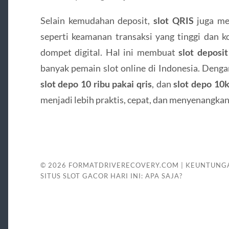
Selain kemudahan deposit,
slot QRIS
juga me
seperti keamanan transaksi yang tinggi dan k
dompet digital. Hal ini membuat
slot deposit
banyak pemain slot online di Indonesia. Deng
slot depo 10 ribu pakai qris
, dan
slot depo 10k
menjadi lebih praktis, cepat, dan menyenangkan
© 2026
FORMATDRIVERECOVERY.COM | KEUNTUNGA
SITUS SLOT GACOR HARI INI: APA SAJA?