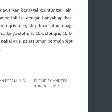
nawarkan berbagai keuntungan lain,
ompatibilitas dengan banyak aplikasi
 via qris
menjadi pilihan utama bagi
an adanya
slot qris 10k
,
slot qris 10rb
,
 pakai qris
, pengalaman bermain slot
.
N BERMAIN DI
THEME BY
ANDERS
NORÉN
—
UP ↑