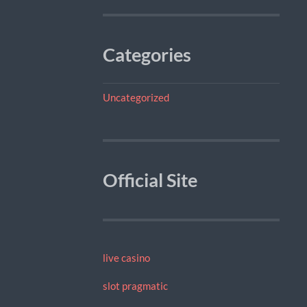
Categories
Uncategorized
Official Site
live casino
slot pragmatic