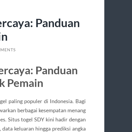
ercaya: Panduan
in
MMENTS
percaya: Panduan
k Pemain
gel paling populer di Indonesia. Bagi
awarkan berbagai kesempatan menang
s. Situs togel SDY kini hadir dengan
y, data keluaran hingga prediksi angka