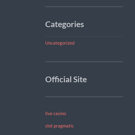
Categories
Uncategorized
Official Site
live casino
slot pragmatic