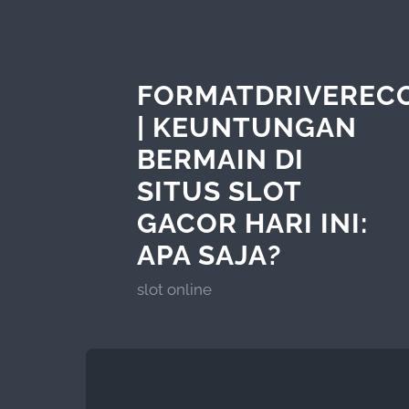
FORMATDRIVEREC
| KEUNTUNGAN
BERMAIN DI
SITUS SLOT
GACOR HARI INI:
APA SAJA?
slot online