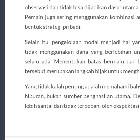
observasi dan tidak bisa dijadikan dasar utam
Pemain juga sering menggunakan kombinasi an
bentuk strategi pribadi.
Selain itu, pengelolaan modal menjadi hal ya
tidak menggunakan dana yang berlebihan unt
selalu ada. Menentukan batas bermain dan 
tersebut merupakan langkah bijak untuk menghin
Yang tidak kalah penting adalah memahami bah
hiburan, bukan sumber penghasilan utama. De
lebih santai dan tidak terbebani oleh ekspektas