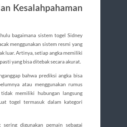
 dan Kesalahpahaman
hulu bagaimana sistem togel Sidney
a acak menggunakan sistem resmi yang
k luar. Artinya, setiap angka memiliki
pasti yang bisa ditebak secara akurat.
nganggap bahwa prediksi angka bisa
ebelumnya atau menggunakan rumus
a tidak memiliki hubungan langsung
uat togel termasuk dalam kategori
 sering digunakan pemain sebagai