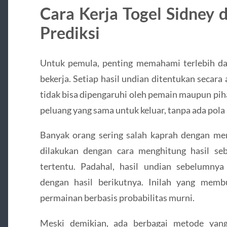
Cara Kerja Togel Sidney
Prediksi
Untuk pemula, penting memahami terlebih da
bekerja. Setiap hasil undian ditentukan secar
tidak bisa dipengaruhi oleh pemain maupun piha
peluang yang sama untuk keluar, tanpa ada pola 
Banyak orang sering salah kaprah dengan me
dilakukan dengan cara menghitung hasil s
tertentu. Padahal, hasil undian sebelumny
dengan hasil berikutnya. Inilah yang memb
permainan berbasis probabilitas murni.
Meski demikian, ada berbagai metode yang