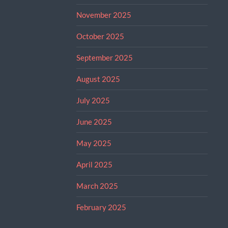
November 2025
October 2025
September 2025
August 2025
July 2025
June 2025
May 2025
April 2025
March 2025
February 2025